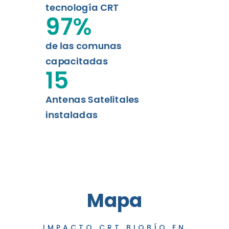
tecnología CRT
97
%
de las comunas
capacitadas
15
Antenas Satelitales
instaladas
Mapa
IMPACTO CRT BIOBÍO EN