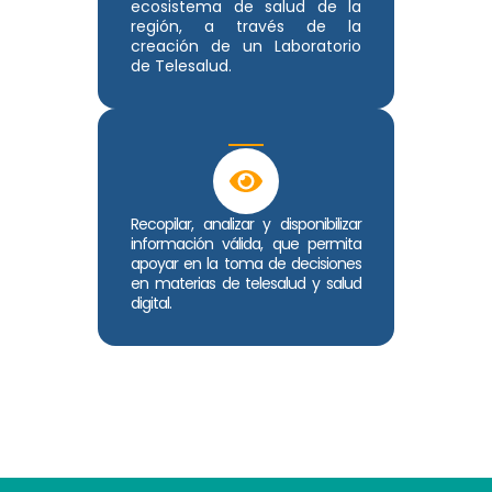
ecosistema de salud de la
región, a través de la
creación de un Laboratorio
de Telesalud.
Recopilar, analizar y disponibilizar
información válida, que permita
apoyar en la toma de decisiones
en materias de telesalud y salud
digital.