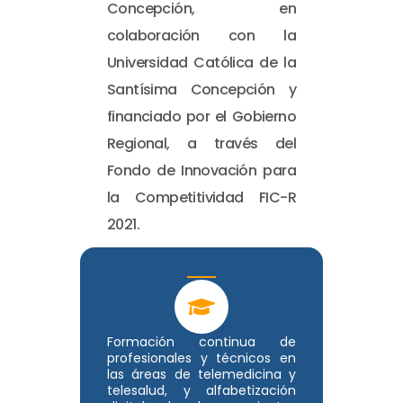
Concepción, en
colaboración con la
Universidad Católica de la
Santísima Concepción y
financiado por el Gobierno
Regional, a través del
Fondo de Innovación para
la Competitividad FIC-R
2021.
Formación continua de
profesionales y técnicos en
las áreas de telemedicina y
telesalud, y alfabetización