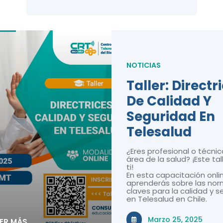
NOTICIAS
Taller: Directr
De Calidad Y
Seguridad En
Telesalud
¿Eres profesional o técnic
área de la salud? ¡Este tal
ti!
En esta capacitación onli
aprenderás sobre las nor
claves para la calidad y 
en Telesalud en Chile.
Marzo 25, 2025
EER MÁS