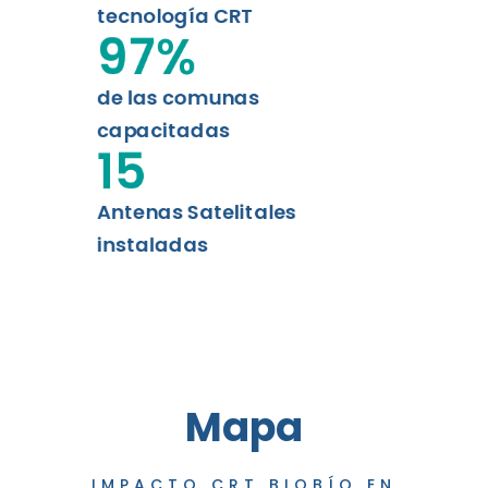
tecnología CRT
97
%
de las comunas
capacitadas
15
Antenas Satelitales
instaladas
Mapa
IMPACTO CRT BIOBÍO EN