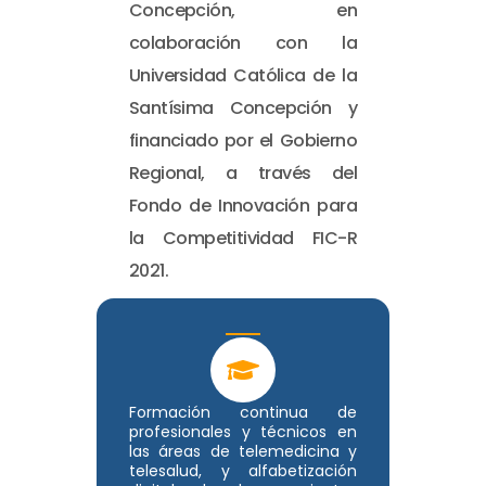
Concepción, en
colaboración con la
Universidad Católica de la
Santísima Concepción y
financiado por el Gobierno
Regional, a través del
Fondo de Innovación para
la Competitividad FIC-R
2021.
Formación continua de
profesionales y técnicos en
las áreas de telemedicina y
telesalud, y alfabetización