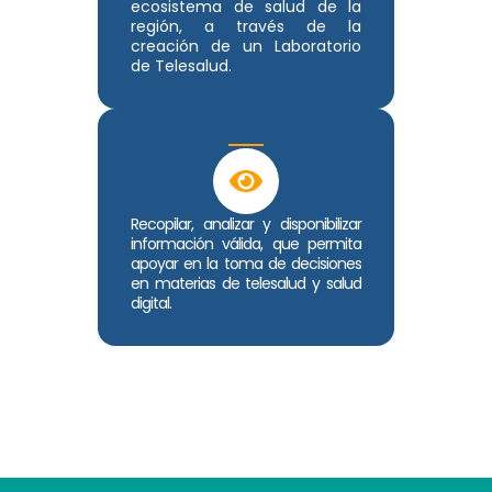
ecosistema de salud de la
región, a través de la
creación de un Laboratorio
de Telesalud.
Recopilar, analizar y disponibilizar
información válida, que permita
apoyar en la toma de decisiones
en materias de telesalud y salud
digital.