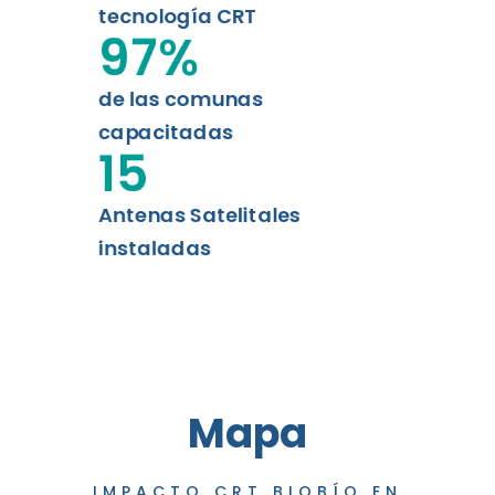
tecnología CRT
97
%
de las comunas
capacitadas
15
Antenas Satelitales
instaladas
Mapa
IMPACTO CRT BIOBÍO EN