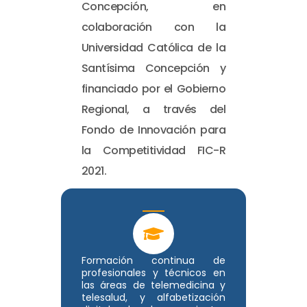
Concepción, en
colaboración con la
Universidad Católica de la
Santísima Concepción y
financiado por el Gobierno
Regional, a través del
Fondo de Innovación para
la Competitividad FIC-R
2021.
Formación continua de
profesionales y técnicos en
las áreas de telemedicina y
telesalud, y alfabetización