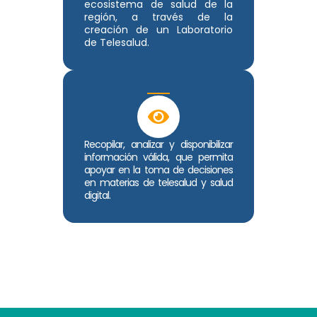
ecosistema de salud de la
región, a través de la
creación de un Laboratorio
de Telesalud.
Recopilar, analizar y disponibilizar
información válida, que permita
apoyar en la toma de decisiones
en materias de telesalud y salud
digital.