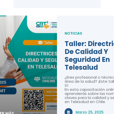
NOTICIAS
Taller: Directr
De Calidad Y
Seguridad En
Telesalud
¿Eres profesional o técnic
área de la salud? ¡Este tal
ti!
En esta capacitación onli
aprenderás sobre las nor
claves para la calidad y 
en Telesalud en Chile.
Marzo 25, 2025
EER MÁS