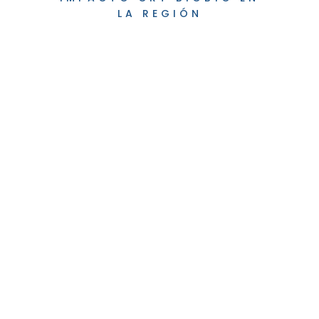
LA REGIÓN