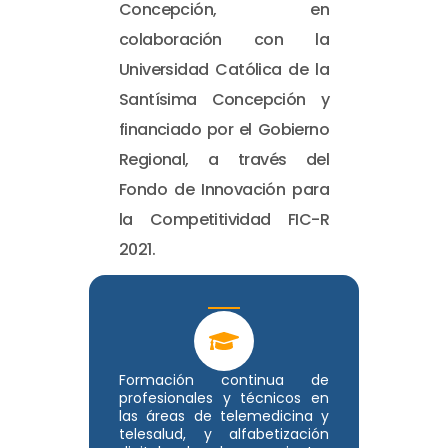
Concepción, en
colaboración con la
Universidad Católica de la
Santísima Concepción y
financiado por el Gobierno
Regional, a través del
Fondo de Innovación para
la Competitividad FIC-R
2021.
Formación continua de
profesionales y técnicos en
las áreas de telemedicina y
telesalud, y alfabetización