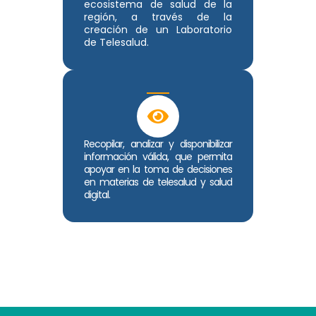
ecosistema de salud de la
región, a través de la
creación de un Laboratorio
de Telesalud.
Recopilar, analizar y disponibilizar
información válida, que permita
apoyar en la toma de decisiones
en materias de telesalud y salud
digital.