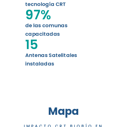
tecnología CRT
97
%
de las comunas
capacitadas
15
Antenas Satelitales
instaladas
Mapa
IMPACTO CRT BIOBÍO EN