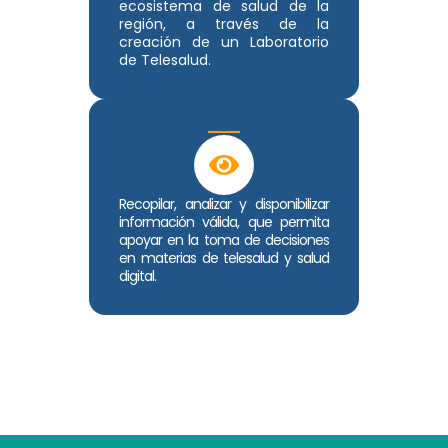
ecosistema de salud de la
región, a través de la
creación de un Laboratorio
de Telesalud.
Recopilar, analizar y disponibilizar
información válida, que permita
apoyar en la toma de decisiones
en materias de telesalud y salud
digital.