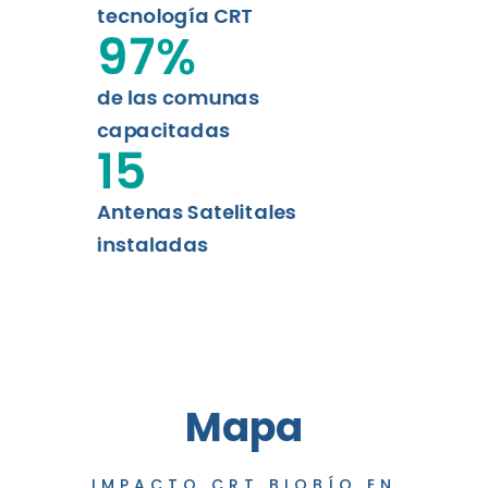
tecnología CRT
97
%
de las comunas
capacitadas
15
Antenas Satelitales
instaladas
Mapa
IMPACTO CRT BIOBÍO EN