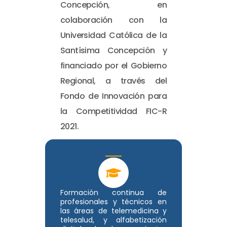
Concepción, en
colaboración con la
Universidad Católica de la
Santísima Concepción y
financiado por el Gobierno
Regional, a través del
Fondo de Innovación para
la Competitividad FIC-R
2021.
Formación continua de
profesionales y técnicos en
las áreas de telemedicina y
telesalud, y alfabetización