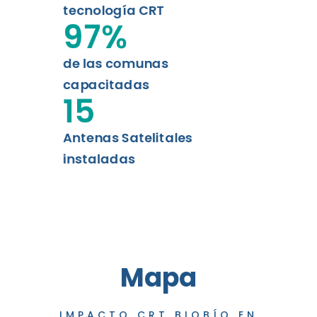
tecnología CRT
97
%
de las comunas
capacitadas
15
Antenas Satelitales
instaladas
Mapa
IMPACTO CRT BIOBÍO EN