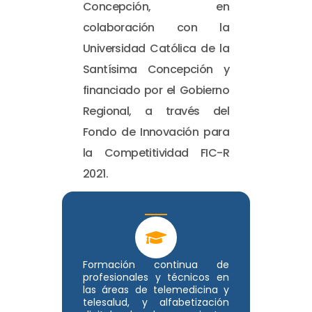
Concepción, en
colaboración con la
Universidad Católica de la
Santísima Concepción y
financiado por el Gobierno
Regional, a través del
Fondo de Innovación para
la Competitividad FIC-R
2021.
Formación continua de
profesionales y técnicos en
las áreas de telemedicina y
telesalud, y alfabetización