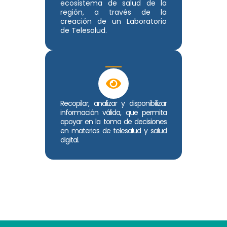
ecosistema de salud de la
región, a través de la
creación de un Laboratorio
de Telesalud.
Recopilar, analizar y disponibilizar
información válida, que permita
apoyar en la toma de decisiones
en materias de telesalud y salud
digital.