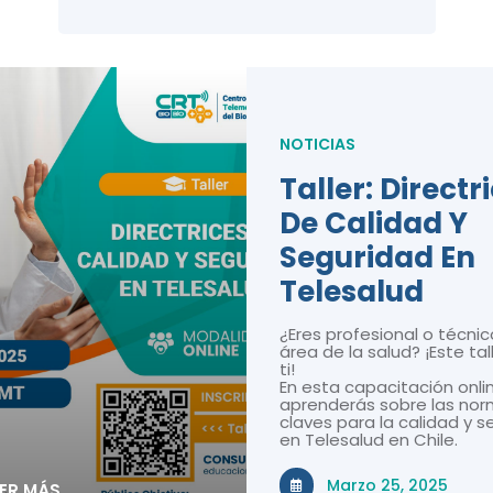
NOTICIAS
Taller: Directr
De Calidad Y
Seguridad En
Telesalud
¿Eres profesional o técnic
área de la salud? ¡Este tal
ti!
En esta capacitación onli
aprenderás sobre las nor
claves para la calidad y 
en Telesalud en Chile.
Marzo 25, 2025
EER MÁS