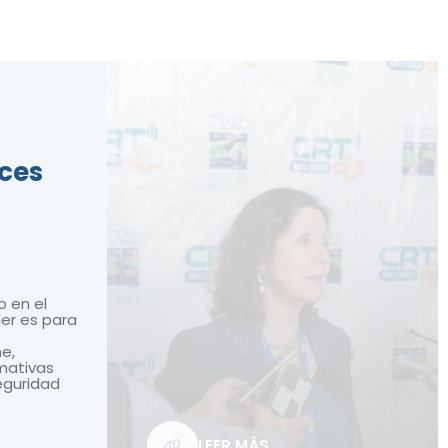
ices
o en el
ler es para
ne,
mativas
seguridad
LEER MÁS