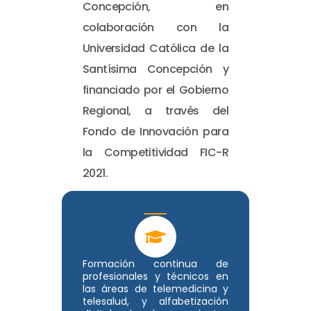
Concepción, en
colaboración con la
Universidad Católica de la
Santísima Concepción y
financiado por el Gobierno
Regional, a través del
Fondo de Innovación para
la Competitividad FIC-R
2021.
Formación continua de
profesionales y técnicos en
las áreas de telemedicina y
telesalud, y alfabetización