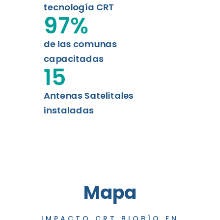
tecnología CRT
97
%
de las comunas
capacitadas
15
Antenas Satelitales
instaladas
Mapa
IMPACTO CRT BIOBÍO EN