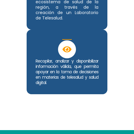
ecosistema de salud de la
región, a través de la
creación de un Laboratorio
de Telesalud.
Recopilar, analizar y disponibilizar
información válida, que permita
apoyar en la toma de decisiones
en materias de telesalud y salud
digital.