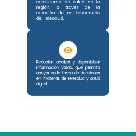
ecosistema de salud de la
región, a través de la
creación de un Laboratorio
de Telesalud.
Recopilar, analizar y disponibilizar
información válida, que permita
apoyar en la toma de decisiones
en materias de telesalud y salud
digital.