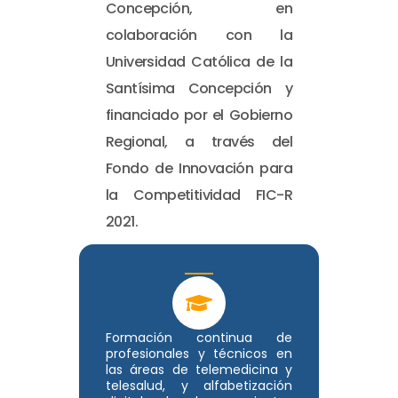
Concepción, en
colaboración con la
Universidad Católica de la
Santísima Concepción y
financiado por el Gobierno
Regional, a través del
Fondo de Innovación para
la Competitividad FIC-R
2021.
Formación continua de
profesionales y técnicos en
las áreas de telemedicina y
telesalud, y alfabetización