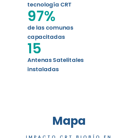
tecnología CRT
97
%
de las comunas
capacitadas
15
Antenas Satelitales
instaladas
Mapa
IMPACTO CRT BIOBÍO EN