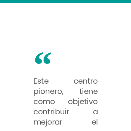
Este centro
pionero, tiene
como objetivo
contribuir a
mejorar el