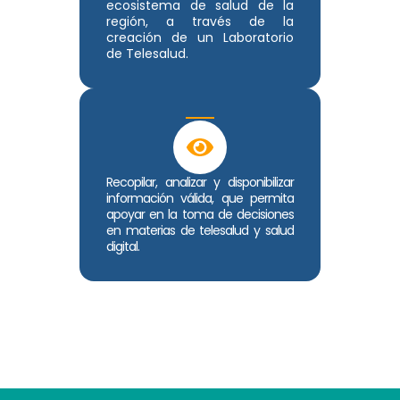
ecosistema de salud de la
región, a través de la
creación de un Laboratorio
de Telesalud.
Recopilar, analizar y disponibilizar
información válida, que permita
apoyar en la toma de decisiones
en materias de telesalud y salud
digital.