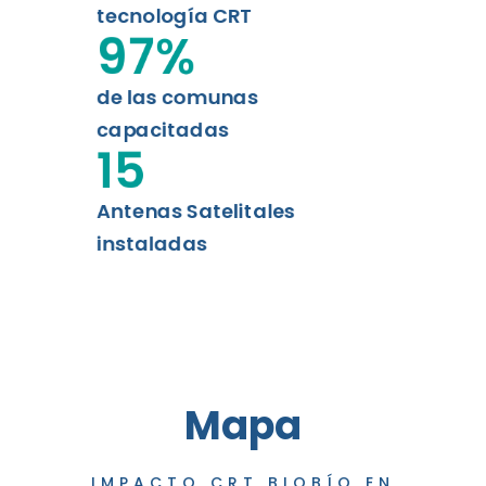
tecnología CRT
97
%
de las comunas
capacitadas
15
Antenas Satelitales
instaladas
Mapa
IMPACTO CRT BIOBÍO EN