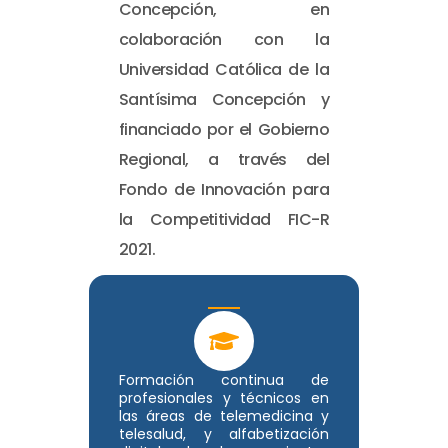
Concepción, en
colaboración con la
Universidad Católica de la
Santísima Concepción y
financiado por el Gobierno
Regional, a través del
Fondo de Innovación para
la Competitividad FIC-R
2021.
Formación continua de
profesionales y técnicos en
las áreas de telemedicina y
telesalud, y alfabetización