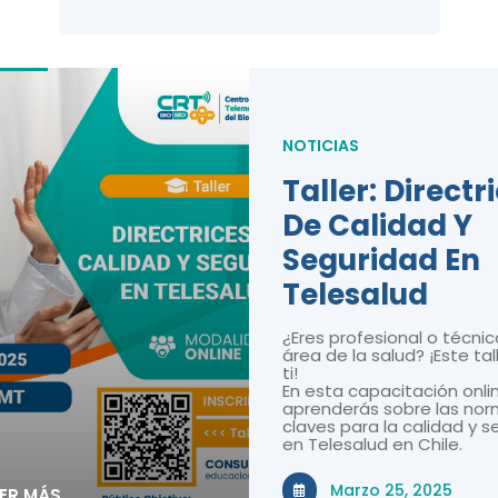
NOTICIAS
Taller: Directr
De Calidad Y
Seguridad En
Telesalud
¿Eres profesional o técnic
área de la salud? ¡Este tal
ti!
En esta capacitación onli
aprenderás sobre las nor
claves para la calidad y 
en Telesalud en Chile.
Marzo 25, 2025
EER MÁS